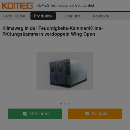
KOMEG Technology Ind Co., Limited
Nach Hause
Produkte
Über uns
Kontakte
Klimaweg in der Feuchtigkeits-Kammer/Klima-
Prüfungskammern verdoppeln Wing Open
Bestpreis
Kontakt