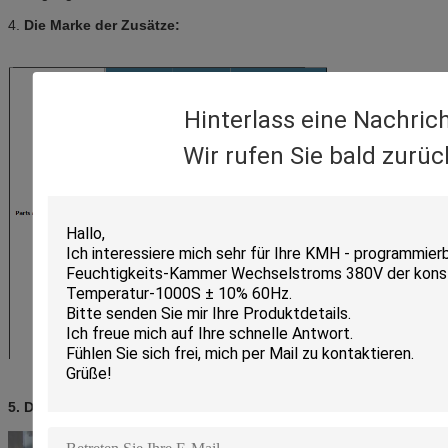
4.
Die Marke der Zusätze:
Hinterlass eine Nachric
Wir rufen Sie bald zurüc
5.
Der Raum-interne Show der Besucher ohne Voranmeldung