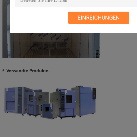
EINREICHUNGEN
Verwandte Produkte:
6.