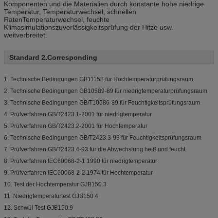
Komponenten und die Materialien durch konstante hohe niedrige
Temperatur, Temperaturwechsel, schnellen
RatenTemperaturwechsel, feuchte
Klimasimulationszuverlässigkeitsprüfung der Hitze usw.
weitverbreitet.
Standard 2.Corresponding
1.
Technische Bedingungen GB11158 für Hochtemperaturprüfungsraum
2. Technische Bedingungen GB10589-89 für niedrigtemperaturprüfungsraum
3. Technische Bedingungen GB/T10586-89 für Feuchtigkeitsprüfungsraum
4. Prüfverfahren GB/T2423.1-2001 für niedrigtemperatur
5. Prüfverfahren GB/T2423.2-2001 für Hochtemperatur
6. Technische Bedingungen GB/T2423.3-93 für Feuchtigkeitsprüfungsraum
7. Prüfverfahren GB/T2423.4-93 für die Abwechslung heiß und feucht
8. Prüfverfahren IEC60068-2-1.1990 für niedrigtemperatur
9. Prüfverfahren IEC60068-2-2.1974 für Hochtemperatur
10. Test der Hochtemperatur GJB150.3
11. Niedrigtemperaturtest GJB150.4
12. Schwül Test GJB150.9