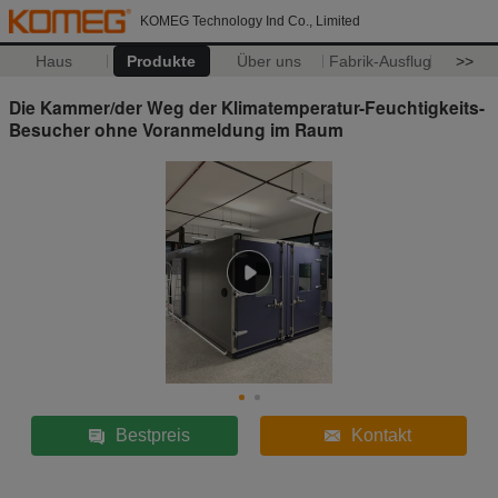
KOMEG Technology Ind Co., Limited
Haus
Produkte
Über uns
Fabrik-Ausflug
>>
Die Kammer/der Weg der Klimatemperatur-Feuchtigkeits-
Besucher ohne Voranmeldung im Raum
Bestpreis
Kontakt