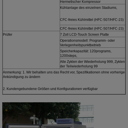
Hermetischer Kompressor
Kühlanlage des einzelnen Stadiums,
CFC-freies Kühlmittel (HFC-507/HFC-23)
CFC-freies Kühlmittel (HFC-507/HFC-23)
Prüfer
7 Zoll LCD-Touch Screen Platte
Operationsmodell: Programm- oder
Verlegenheitspunktbetrieb
Speicherkapazität: 120programs,
1200steps,
Alle Zyklen der Wiederholung 999, Zyklen
der Teilwiederholung 99
Anmerkung: 1. Wir behalten uns das Recht vor, Spezifikationen ohne vorherige
Ankündigung zu ändern
2. Kundengebundene Größen und Konfigurationen verfügbar