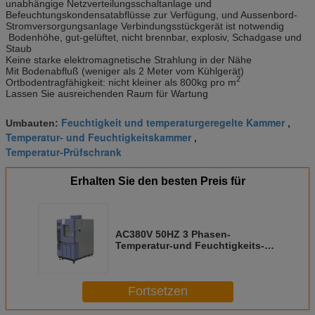
unabhängige Netzverteilungsschaltanlage und
Befeuchtungskondensatabflüsse zur Verfügung, und Aussenbord-
Stromversorgungsanlage Verbindungsstückgerät ist notwendig
Bodenhöhe, gut-gelüftet, nicht brennbar, explosiv, Schadgase und
Staub
Keine starke elektromagnetische Strahlung in der Nähe
Mit Bodenabfluß (weniger als 2 Meter vom Kühlgerät)
2
Ortbodentragfähigkeit: nicht kleiner als 800kg pro m
Lassen Sie ausreichenden Raum für Wartung
Feuchtigkeit und temperaturgeregelte Kammer
Umbauten:
,
Temperatur- und Feuchtigkeitskammer
,
Temperatur-Prüfschrank
Erhalten Sie den besten Preis für
AC380V 50HZ 3 Phasen-
Temperatur-und Feuchtigkeits-
Klimatest-Kammern
Fortsetzen