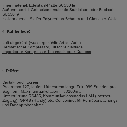
Innenmaterial: Edelstahl-Platte SUS304#
Außenmaterial: Gebackene malende Stahlplatte oder Edelstahl
SUS304#
Isoliermaterial: Steifer Polyurethan Schaum und Glasfaser-Wolle
4.
Kühlanlage:
Luft abgekühlt (wassergekühlte Art ist Wahl)
Hermetischer Kompressor, HirschKühlanlage
Importierter Kompressor Tecumseh oder Danfoss
Prüfer:
5.
Digital-Touch Screen
Programm 127, laufend für extrem lange Zeit, 999 Stunden pro
Segment, Maximum Zirkulation mit 3200mal
Unterstützung RS485, Kommunikationsmodus LAN (Internet-
Zugang), GPRS (Handy) etc. Conveninet für Fernüberwachungs-
und Datenprobenahme.