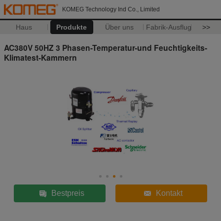
KOMEG Technology Ind Co., Limited
Haus
Produkte
Über uns
Fabrik-Ausflug
>>
AC380V 50HZ 3 Phasen-Temperatur-und Feuchtigkeits-
Klimatest-Kammern
Bestpreis
Kontakt