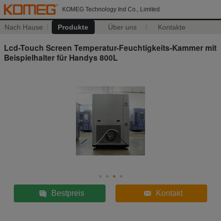
KOMEG Technology Ind Co., Limited
Nach Hause
Produkte
Über uns
Kontakte
Lcd-Touch Screen Temperatur-Feuchtigkeits-Kammer mit
Beispielhalter für Handys 800L
Bestpreis
Kontakt