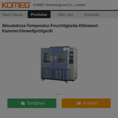
KOMEG Technology Ind Co., Limited
Nach Hause
Produkte
Über uns
Kontakte
Simulations-Temperatur-Feuchtigkeits-Klimatest-
Kammer/Umweltprüfgerät
Bestpreis
Kontakt