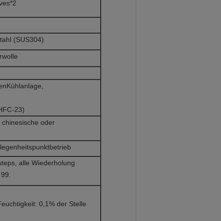
ves*2
tahl (SUS304)
rwolle
enKühlanlage,
 HFC-23)
, chinesische oder
legenheitspunktbetrieb
teps, alle Wiederholung
 99.
0,1% der Stelle