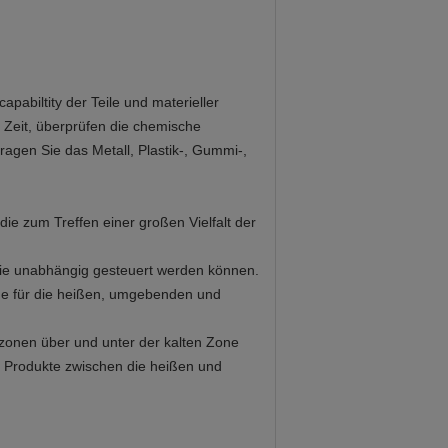
pabiltity der Teile und materieller
n Zeit, überprüfen die chemische
agen Sie das Metall, Plastik-, Gummi-,
e zum Treffen einer großen Vielfalt der
 die unabhängig gesteuert werden können.
he für die heißen, umgebenden und
nen über und unter der kalten Zone
g Produkte zwischen die heißen und