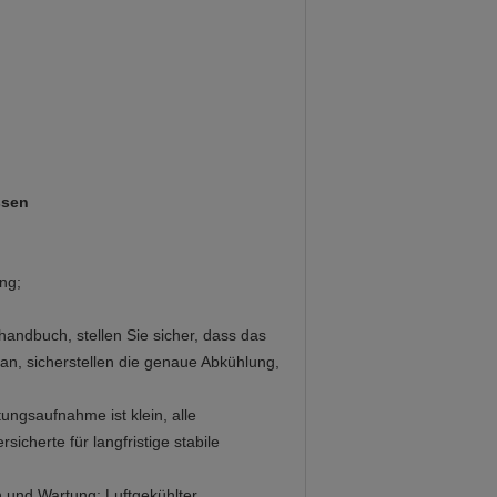
ssen
ng;
andbuch, stellen Sie sicher, dass das
n, sicherstellen die genaue Abkühlung,
ungsaufnahme ist klein, alle
icherte für langfristige stabile
en und Wartung; Luftgekühlter