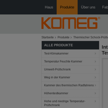
Haus
Produkte
Über uns
Fab
Startseite
Produkte
Thermischer Schock-Prüfs
ALLE PRODUKTE
In
Te
Test-Klimakammer
Temperatur Feuchte Kammer
Umwelt-Prüfschrank
Weg in der Kammer
Kammer des thermischen Radfahrens
Höhentestkammer
Hohe und niedrige Temperatur-
Prüfschrank