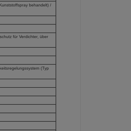
 Kunststoffspray behandelt) /
chutz für Verdichter, über
eitsregelungssystem (Typ