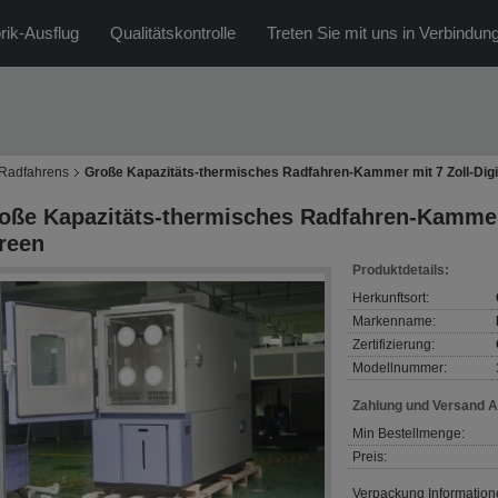
rik-Ausflug
Qualitätskontrolle
Treten Sie mit uns in Verbindun
Radfahrens
Große Kapazitäts-thermisches Radfahren-Kammer mit 7 Zoll-Digi
oße Kapazitäts-thermisches Radfahren-Kammer 
reen
Produktdetails:
Herkunftsort:
Markenname:
Zertifizierung:
Modellnummer:
Zahlung und Versand 
Min Bestellmenge:
Preis:
Verpackung Information