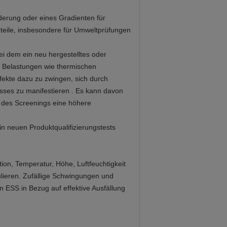
erung oder eines Gradienten für
zteile, insbesondere für Umweltprüfungen
ei dem ein neu hergestelltes oder
) Belastungen wie thermischen
ekte dazu zu zwingen, sich durch
sses zu manifestieren . Es kann davon
 des Screenings eine höhere
n neuen Produktqualifizierungstests
on, Temperatur, Höhe, Luftfeuchtigkeit
ulieren. Zufällige Schwingungen und
 ESS in Bezug auf effektive Ausfällung