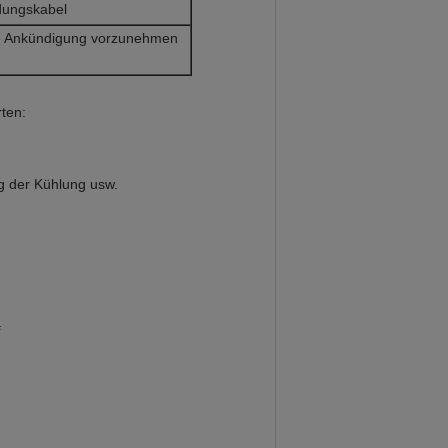
dungskabel
ige Ankündigung vorzunehmen
ten:
g der Kühlung usw.
#