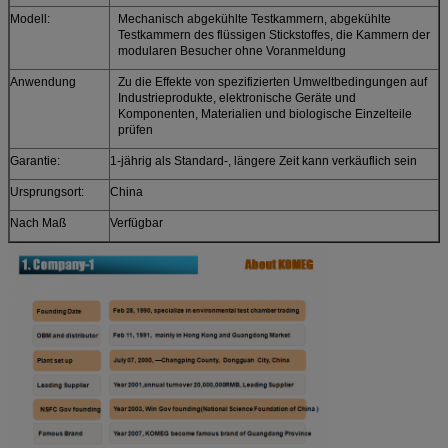
Modell:
Mechanisch abgekühlte Testkammern, abgekühlte
Testkammern des flüssigen Stickstoffes, die Kammern der
modularen Besucher ohne Voranmeldung
Anwendung
Zu die Effekte von spezifizierten Umweltbedingungen auf
Industrieprodukte, elektronische Geräte und
Komponenten, Materialien und biologische Einzelteile
prüfen
Garantie:
1-jährig als Standard-, längere Zeit kann verkäuflich sein
Ursprungsort:
China
Nach Maß
Verfügbar