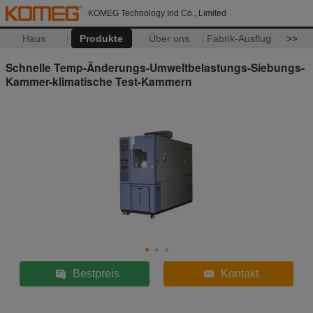
KOMEG Technology Ind Co., Limited
Haus
Produkte
Über uns
Fabrik-Ausflug
>>
Schnelle Temp-Änderungs-Umweltbelastungs-Siebungs-
Kammer-klimatische Test-Kammern
Bestpreis
Kontakt