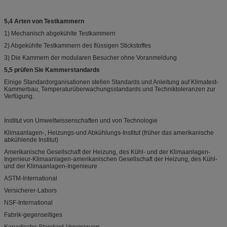
5,4 Arten von Testkammern
1) Mechanisch abgekühlte Testkammern
2) Abgekühlte Testkammern des flüssigen Stickstoffes
3) Die Kammern der modularen Besucher ohne Voranmeldung
5,5 prüfen Sie Kammerstandards
Einige Standardorganisationen stellen Standards und Anleitung auf Klimatest-
Kammerbau, Temperaturüberwachungsstandards und Techniktoleranzen zur
Verfügung.
Institut von Umweltwissenschaften und von Technologie
Klimaanlagen-, Heizungs-und Abkühlungs-Institut (früher das amerikanische
abkühlende Institut)
Amerikanische Gesellschaft der Heizung, des Kühl- und der Klimaanlagen-
Ingenieur-Klimaanlagen-amerikanischen Gesellschaft der Heizung, des Kühl-
und der Klimaanlagen-Ingenieure
ASTM-International
Versicherer-Labors
NSF-International
Fabrik-gegenseitiges