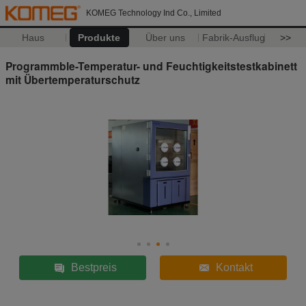
KOMEG Technology Ind Co., Limited
Haus
Produkte
Über uns
Fabrik-Ausflug
>>
Programmble-Temperatur- und Feuchtigkeitstestkabinett
mit Übertemperaturschutz
Bestpreis
Kontakt