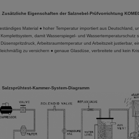
.
Zusätzliche Eigenschaften der Salznebel-Prüfvorrichtung 
eständiges Material ● hoher Temperatur importiert aus Deutschland, u
 Komplettsystem, damit Wasserspiegel- und Wassertemperaturschutz si
 Düsenspritzdruck, Arbeitsraumtemperatur und Arbeitszeit justierbar, e
leichmäßig zu versichern ● genaue Glasdüse, verbreitete und kein Krist
.
Salzsprühtest-Kammer-System-Diagramm