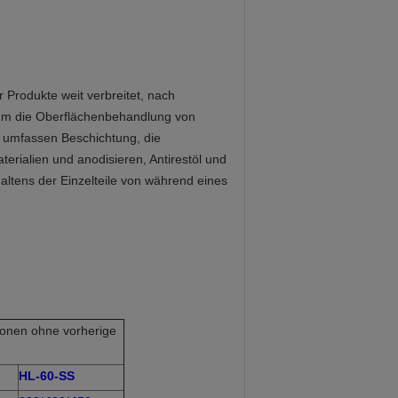
 Produkte weit verbreitet, nach
 um die Oberflächenbehandlung von
 umfassen Beschichtung, die
erialien und anodisieren, Antirestöl und
ltens der Einzelteile von während eines
tionen ohne vorherige
HL-60-SS