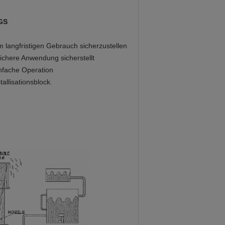
KOMEGS
m langfristigen Gebrauch sicherzustellen
chere Anwendung sicherstellt
infache Operation
allisationsblock.