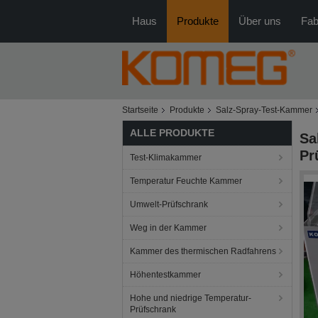
Haus
Produkte
Über uns
Fab
Startseite
Produkte
Salz-Spray-Test-Kammer
ALLE PRODUKTE
Sa
Pr
Test-Klimakammer
Temperatur Feuchte Kammer
Umwelt-Prüfschrank
Weg in der Kammer
Kammer des thermischen Radfahrens
Höhentestkammer
Hohe und niedrige Temperatur-
Prüfschrank