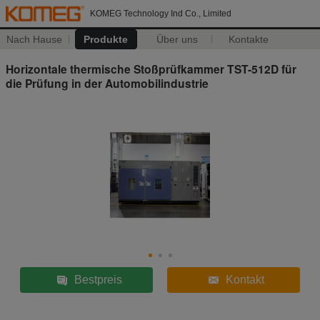
KOMEG Technology Ind Co., Limited
Nach Hause
Produkte
Über uns
Kontakte
Horizontale thermische Stoßprüfkammer TST-512D für
die Prüfung in der Automobilindustrie
Bestpreis
Kontakt