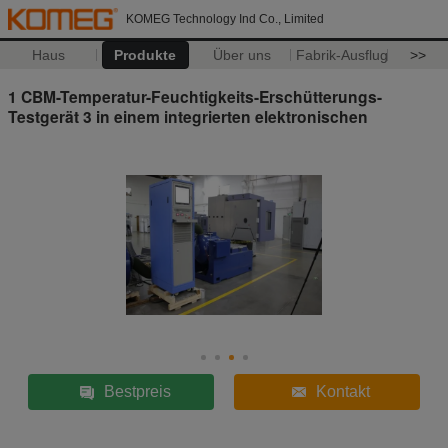
KOMEG Technology Ind Co., Limited
Haus
Produkte
Über uns
Fabrik-Ausflug
>>
1 CBM-Temperatur-Feuchtigkeits-Erschütterungs-
Testgerät 3 in einem integrierten elektronischen
Bestpreis
Kontakt