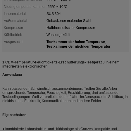
Niedrigtemperaturkammer:
-55℃ ~-10℃
Innenmaterial:
SUS 304
Außenmaterial:
Gebackener malender Stahl
Kompressor:
Halbhermetischer Kompressor
Kühlbetrieb:
Wassergekühlt
Testkammer der hohen Temperatur
Ausgesucht:
,
Testkammer der niedrigen Temperatur
1 CBM-Temperatur-Feuchtigkeits-Erschütterungs-Testgerät 3 in einem
integrierten elektronischen
Anwendung
Kann passenden Schwingtisch zusammenbringen. Treffen Sie alle Arten
entsprechende Temperatur, Feuchtigkeit, Erschütterung, drei umfassende
Testbedingungen. Weit verbreitet in der Luftfahrt, im Aerospace, im Schiffbau, in
elektrischem, Elektronik, Kommunikationen und andere Felder
Eigenschaften
● kombinierte Laborstruktur- und -kühlanlage als Ganzes, kompakte und