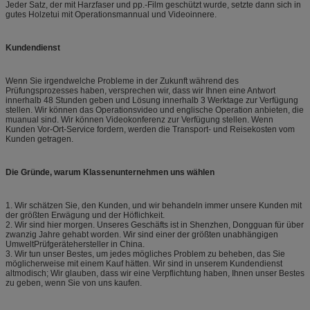
Jeder Satz, der mit Harzfaser und pp.-Film geschützt wurde, setzte dann sich in
gutes Holzetui mit Operationsmannual und Videoinnere.
Kundendienst
Wenn Sie irgendwelche Probleme in der Zukunft während des
Prüfungsprozesses haben, versprechen wir, dass wir Ihnen eine Antwort
innerhalb 48 Stunden geben und Lösung innerhalb 3 Werktage zur Verfügung
stellen. Wir können das Operationsvideo und englische Operation anbieten, die
muanual sind. Wir können Videokonferenz zur Verfügung stellen. Wenn
Kunden Vor-Ort-Service fordern, werden die Transport- und Reisekosten vom
Kunden getragen.
Die Gründe, warum Klassenunternehmen uns wählen
1. Wir schätzen Sie, den Kunden, und wir behandeln immer unsere Kunden mit
der größten Erwägung und der Höflichkeit.
2. Wir sind hier morgen. Unseres Geschäfts ist in Shenzhen, Dongguan für über
zwanzig Jahre gehabt worden. Wir sind einer der größten unabhängigen
UmweltPrüfgerätehersteller in China.
3. Wir tun unser Bestes, um jedes mögliches Problem zu beheben, das Sie
möglicherweise mit einem Kauf hätten. Wir sind in unserem Kundendienst
altmodisch; Wir glauben, dass wir eine Verpflichtung haben, Ihnen unser Bestes
zu geben, wenn Sie von uns kaufen.